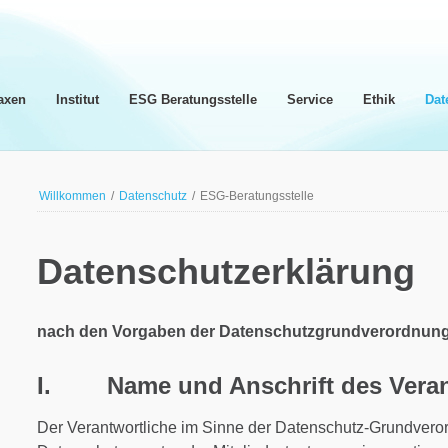
axen
Institut
ESG Beratungsstelle
Service
Ethik
Dat
Willkommen
/
Datenschutz
/
ESG-Beratungsstelle
Datenschutzerklärung
nach den Vorgaben der
Datenschutzgrundverordnun
I. Name und Anschrift des Veran
Der Verantwortliche im Sinne der Datenschutz-Grundvero