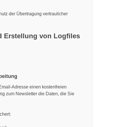
utz der Übertragung vertraulicher
d Erstellung von Logfiles
beitung
e Email-Adresse einen kostenfreien
ng zum Newsletter die Daten, die Sie
hert: