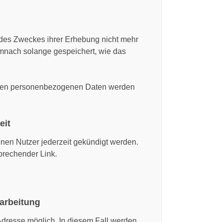
g des Zweckes ihrer Erhebung nicht mehr
emnach solange gespeichert, wie das
nen personenbezogenen Daten werden
eit
nen Nutzer jederzeit gekündigt werden.
prechender Link.
rbeitung
-Adresse möglich. In diesem Fall werden