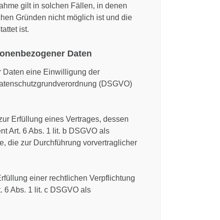
hme gilt in solchen Fällen, in denen
chen Gründen nicht möglich ist und die
ttet ist.
sonenbezogener Daten
 Daten eine Einwilligung der
EU-Datenschutzgrundverordnung (DSGVO)
ur Erfüllung eines Vertrages, dessen
ent Art. 6 Abs. 1 lit. b DSGVO als
, die zur Durchführung vorvertraglicher
üllung einer rechtlichen Verpflichtung
t. 6 Abs. 1 lit. c DSGVO als