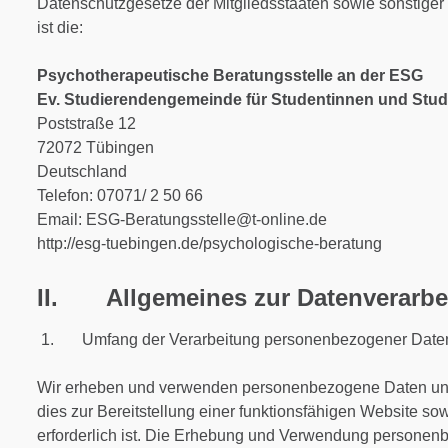
Datenschutzgesetze der Mitgliedsstaaten sowie sonstige
ist die:
Psychotherapeutische Beratungsstelle an der ESG
Ev. Studierendengemeinde für Studentinnen und Stu
Poststraße 12
72072 Tübingen
Deutschland
Telefon: 07071/ 2 50 66
Email: ESG-Beratungsstelle@t-online.de
http://esg-tuebingen.de/psychologische-beratung
II. Allgemeines zur Datenverarbe
1. Umfang der Verarbeitung personenbezogener Date
Wir erheben und verwenden personenbezogene Daten unse
dies zur Bereitstellung einer funktionsfähigen Website so
erforderlich ist. Die Erhebung und Verwendung personenb