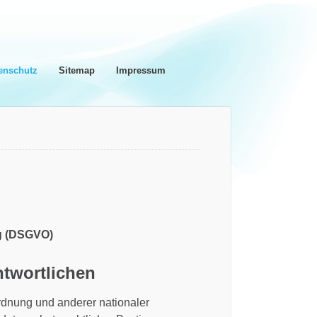
enschutz
Sitemap
Impressum
g (DSGVO)
twortlichen
rdnung und anderer nationaler