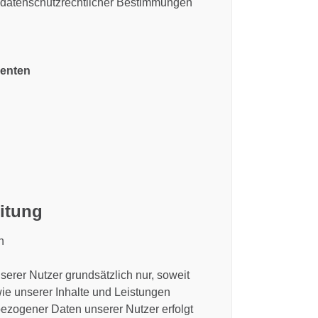
r datenschutzrechtlicher Bestimmungen
denten
itung
n
rer Nutzer grundsätzlich nur, soweit
wie unserer Inhalte und Leistungen
ezogener Daten unserer Nutzer erfolgt