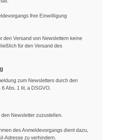
ail.
ldevorgangs Ihre Einwilligung
ür den Versand von Newslettern keine
ließlich für den Versand des
ng
meldung zum Newsletters durch den
. 6 Abs. 1 lit. a DSGVO.
 den Newsletter zuzustellen.
hmen des Anmeldevorgangs dient dazu,
l-Adresse zu verhindern.