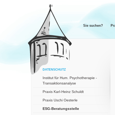
Navigation
Sie suchen?
Pr
überspringen
Navigation
überspringen
Navigation
DATENSCHUTZ
überspringen
Institut für Hum. Psychotherapie -
Transaktionsanalyse
Praxis Karl-Heinz Schuldt
Praxis Uschi Oesterle
ESG-Beratungsstelle