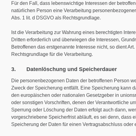
Für den Fall, dass lebenswichtige Interessen der betroff
natürlichen Person eine Verarbeitung personenbezogener D
Abs. 1 lit. d DSGVO als Rechtsgrundlage.
Ist die Verarbeitung zur Wahrung eines berechtigten Int
Dritten erforderlich und überwiegen die Interessen, Grund
Betroffenen das erstgenannte Interesse nicht, so dient Art.
Rechtsgrundlage für die Verarbeitung.
3. Datenlöschung und Speicherdauer
Die personenbezogenen Daten der betroffenen Person wer
Zweck der Speicherung entfällt. Eine Speicherung kann d
den europäischen oder nationalen Gesetzgeber in unions
oder sonstigen Vorschriften, denen der Verantwortliche un
Sperrung oder Löschung der Daten erfolgt auch dann, w
vorgeschriebene Speicherfrist abläuft, es sei denn, dass ei
Speicherung der Daten für einen Vertragsabschluss oder e