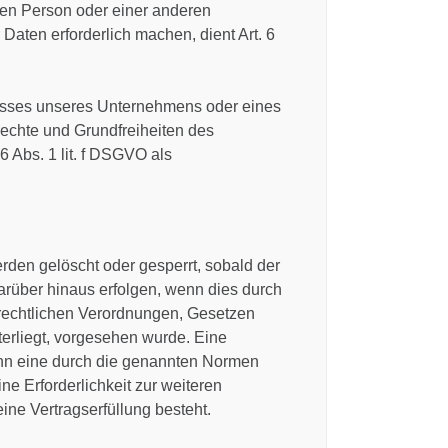
enen Person oder einer anderen
aten erforderlich machen, dient Art. 6
eresses unseres Unternehmens oder eines
rechte und Grundfreiheiten des
 6 Abs. 1 lit. f DSGVO als
den gelöscht oder gesperrt, sobald der
arüber hinaus erfolgen, wenn dies durch
rechtlichen Verordnungen, Gesetzen
terliegt, vorgesehen wurde. Eine
enn eine durch die genannten Normen
ne Erforderlichkeit zur weiteren
ine Vertragserfüllung besteht.